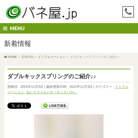
MENU
新着情報
HOME
»
新着情報
»
インフォメーション
»
ダブルキックスプリングのご紹介♪♪
ダブルキックスプリングのご紹介♪♪
投稿日 : 2021年11月3日
最終更新日時 : 2021年11月3日
カテゴリー :
インフォ
メーション
,
ねじりコイルバネ（キックバネ）