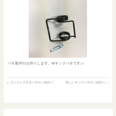
バネ屋JPがお作りします、Wキックバネです♪♪
←
エンドレス引きバネのご紹介♪♪
珍しいキックバネのご紹介♪♪
→