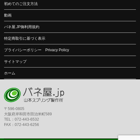
初めてのご注文方法
動画
バネ屋.JP御利用規約
特定商取引に基づく表示
プライバシーポリシー Privacy Policy
サイトマップ
ホーム
〒596-0805
大阪府岸和田市田治米町589
TEL：072-443-6532
FAX：072-443-6256