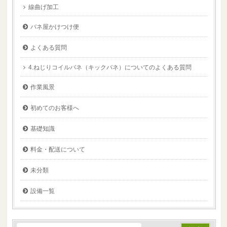
線曲げ加工
バネ屋かけつけ便
よくある質問
4.ねじりコイルバネ（キックバネ）についてのよくある質問
作業風景
初めてのお客様へ
基礎知識
料金・配送について
未分類
設備一覧