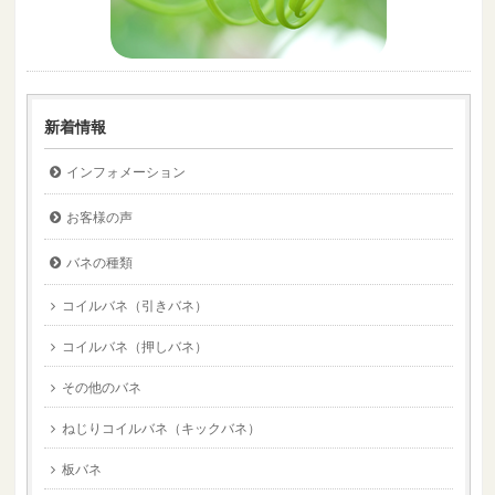
新着情報
インフォメーション
お客様の声
バネの種類
コイルバネ（引きバネ）
コイルバネ（押しバネ）
その他のバネ
ねじりコイルバネ（キックバネ）
板バネ