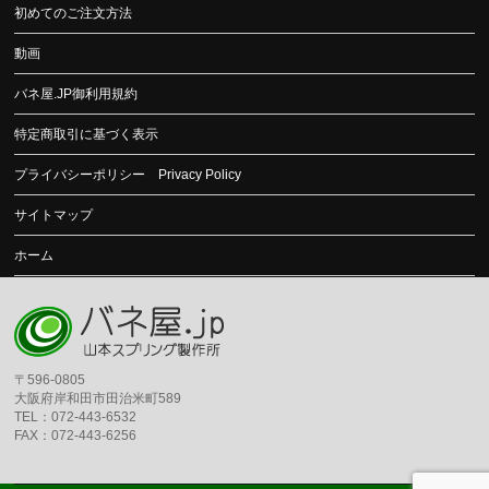
初めてのご注文方法
動画
バネ屋.JP御利用規約
特定商取引に基づく表示
プライバシーポリシー Privacy Policy
サイトマップ
ホーム
〒596-0805
大阪府岸和田市田治米町589
TEL：072-443-6532
FAX：072-443-6256