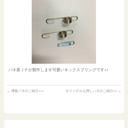
バネ屋ＪＰが製作します可愛いキックスプリングです♪♪
←
薄板バネのご紹介♪♪♪
オリジナルな押しバネのご紹介♪♪
→