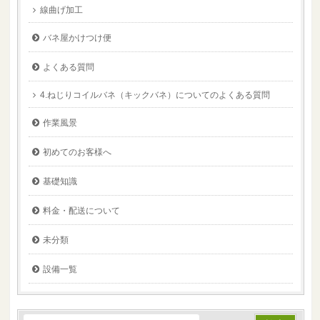
線曲げ加工
バネ屋かけつけ便
よくある質問
4.ねじりコイルバネ（キックバネ）についてのよくある質問
作業風景
初めてのお客様へ
基礎知識
料金・配送について
未分類
設備一覧