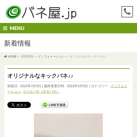
MENU
新着情報
HOME
»
新着情報
»
インフォメーション
»
オリジナルなキックバネ♪♪
オリジナルなキックバネ♪♪
投稿日 : 2022年3月9日
最終更新日時 : 2022年3月9日
カテゴリー :
インフォメ
ーション
,
コイルバネ（引きバネ）