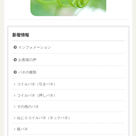
新着情報
インフォメーション
お客様の声
バネの種類
コイルバネ（引きバネ）
コイルバネ（押しバネ）
その他のバネ
ねじりコイルバネ（キックバネ）
板バネ