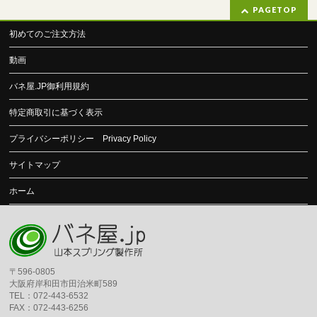
PAGETOP
初めてのご注文方法
動画
バネ屋.JP御利用規約
特定商取引に基づく表示
プライバシーポリシー Privacy Policy
サイトマップ
ホーム
〒596-0805
大阪府岸和田市田治米町589
TEL：072-443-6532
FAX：072-443-6256