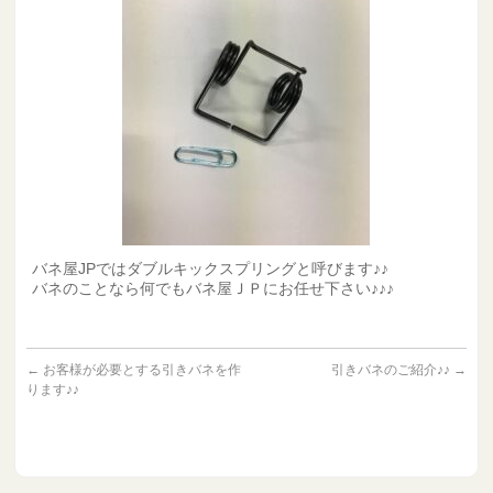
バネ屋JPではダブルキックスプリングと呼びます♪♪
バネのことなら何でもバネ屋ＪＰにお任せ下さい♪♪♪
←
お客様が必要とする引きバネを作
引きバネのご紹介♪♪
→
ります♪♪