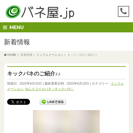
MENU
新着情報
HOME
»
新着情報
»
インフォメーション
»
キックバネのご紹介♪♪
キックバネのご紹介♪♪
投稿日 : 2022年6月10日
最終更新日時 : 2022年6月10日
カテゴリー :
インフォ
メーション
,
ねじりコイルバネ（キックバネ）