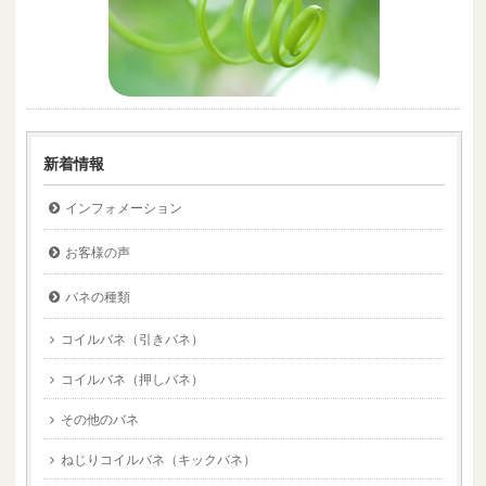
新着情報
インフォメーション
お客様の声
バネの種類
コイルバネ（引きバネ）
コイルバネ（押しバネ）
その他のバネ
ねじりコイルバネ（キックバネ）