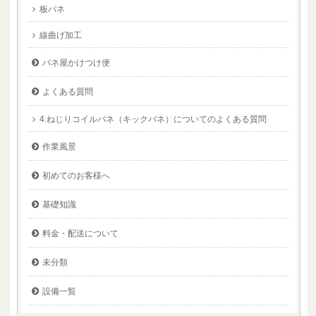
板バネ
線曲げ加工
バネ屋かけつけ便
よくある質問
4.ねじりコイルバネ（キックバネ）についてのよくある質問
作業風景
初めてのお客様へ
基礎知識
料金・配送について
未分類
設備一覧