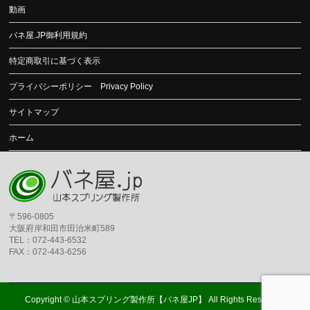
動画
バネ屋.JP御利用規約
特定商取引に基づく表示
プライバシーポリシー Privacy Policy
サイトマップ
ホーム
〒596-0805
大阪府岸和田市田治米町589
TEL：072-443-6532
FAX：072-443-6256
Copyright ©
山本スプリング製作所【バネ屋JP】
All Rights Reserved.