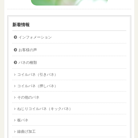
新着情報
インフォメーション
お客様の声
バネの種類
コイルバネ（引きバネ）
コイルバネ（押しバネ）
その他のバネ
ねじりコイルバネ（キックバネ）
板バネ
線曲げ加工