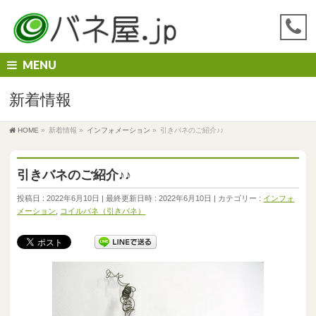
MENU
新着情報
HOME
»
新着情報
»
インフォメーション
»
引きバネのご紹介♪♪
引きバネのご紹介♪♪
投稿日 : 2022年6月10日
最終更新日時 : 2022年6月10日
カテゴリー :
インフォ
メーション
,
コイルバネ（引きバネ）