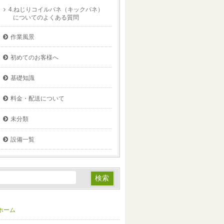
4.ねじりコイルバネ（キックバネ）
についてのよくある質問
作業風景
初めてのお客様へ
基礎知識
料金・配送について
未分類
設備一覧
ホーム