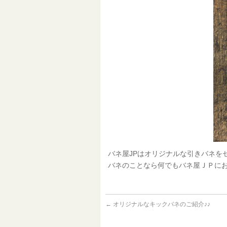
バネ屋JPはオリジナルな引きバネを
バネのことなら何でもバネ屋ＪＰにお
←
オリジナルなキックバネのご紹介♪♪