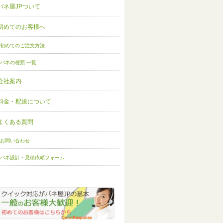
バネ屋JPついて
初めてのお客様へ
初めてのご注文方法
バネの種類 一覧
会社案内
料金・配送について
よくある質問
お問い合わせ
バネ設計・見積依頼フォーム