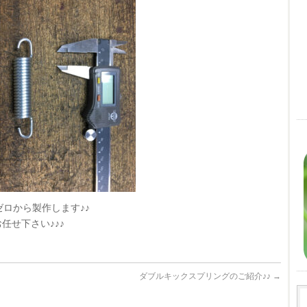
ゼロから製作します♪♪
任せ下さい♪♪♪
ダブルキックスプリングのご紹介♪♪
→