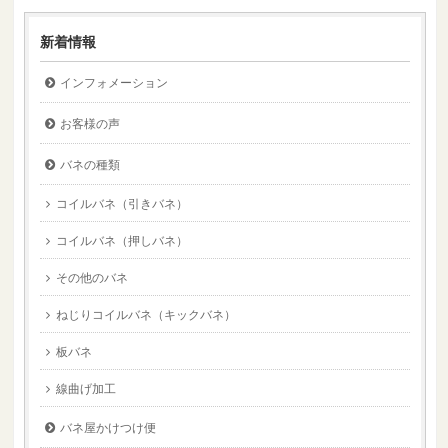
新着情報
インフォメーション
お客様の声
バネの種類
コイルバネ（引きバネ）
コイルバネ（押しバネ）
その他のバネ
ねじりコイルバネ（キックバネ）
板バネ
線曲げ加工
バネ屋かけつけ便