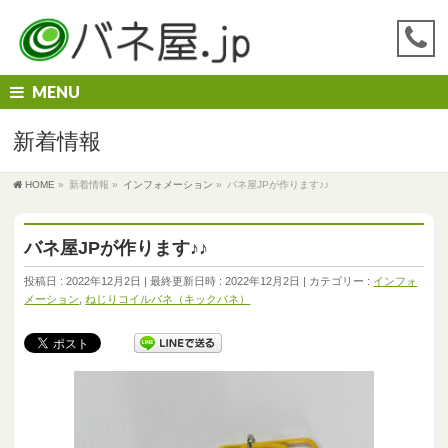
MENU
新着情報
HOME
»
新着情報
»
インフォメーション
»
バネ屋JPが作ります♪♪
バネ屋JPが作ります♪♪
投稿日 : 2022年12月2日
最終更新日時 : 2022年12月2日
カテゴリー :
インフォ
メーション
,
ねじりコイルバネ（キックバネ）