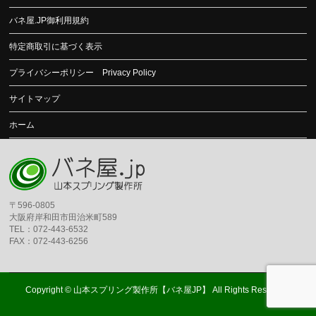
バネ屋.JP御利用規約
特定商取引に基づく表示
プライバシーポリシー Privacy Policy
サイトマップ
ホーム
〒596-0805
大阪府岸和田市田治米町589
TEL：072-443-6532
FAX：072-443-6256
Copyright ©
山本スプリング製作所【バネ屋JP】
All Rights Reserved.