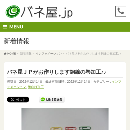
MENU
新着情報
HOME
»
新着情報
»
インフォメーション
»
バネ屋ＪＰがお作りします銅線の巻加工♪♪
バネ屋ＪＰがお作りします銅線の巻加工♪♪
投稿日 : 2022年12月14日
最終更新日時 : 2022年12月14日
カテゴリー :
インフ
ォメーション
,
線曲げ加工