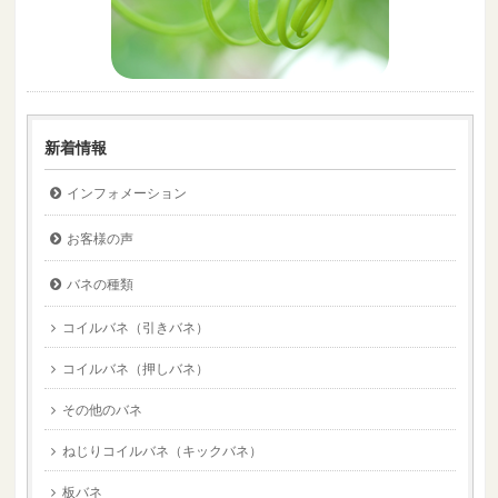
新着情報
インフォメーション
お客様の声
バネの種類
コイルバネ（引きバネ）
コイルバネ（押しバネ）
その他のバネ
ねじりコイルバネ（キックバネ）
板バネ