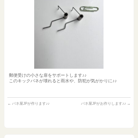
郵便受けの小さな扉をサポートします♪♪
このキックバネが壊れると雨水や、防犯が気がかりに♪♪
←
バネ屋JPが作ります♪♪
バネ屋JPがお作りします♪♪
→