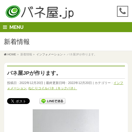
MENU
新着情報
HOME
»
新着情報
»
インフォメーション
»
バネ屋JPが作ります。
バネ屋JPが作ります。
投稿日 : 2022年12月20日
最終更新日時 : 2022年12月20日
カテゴリー :
インフ
ォメーション
,
ねじりコイルバネ（キックバネ）