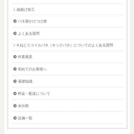
線曲げ加工
バネ屋かけつけ便
よくある質問
4.ねじりコイルバネ（キックバネ）についてのよくある質問
作業風景
初めてのお客様へ
基礎知識
料金・配送について
未分類
設備一覧