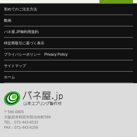
初めてのご注文方法
動画
バネ屋.JP御利用規約
特定商取引に基づく表示
プライバシーポリシー Privacy Policy
サイトマップ
ホーム
〒596-0805
大阪府岸和田市田治米町589
TEL：072-443-6532
FAX：072-443-6256