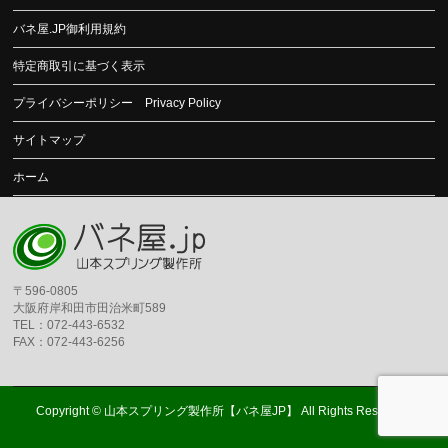
バネ屋.JP御利用規約
特定商取引に基づく表示
プライバシーポリシー Privacy Policy
サイトマップ
ホーム
〒596-0805
大阪府岸和田市田治米町589
TEL：072-443-6532
FAX：072-443-6256
Copyright ©
山本スプリング製作所【バネ屋JP】
All Rights Reserved.