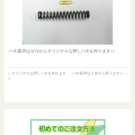
バネ屋JPはゼロからオリジナルな押しバネを作ります♪♪
←
オリジナルな押しバネを作れます
バネ屋JPは１本から承ります♪♪
→
♪♪