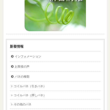
新着情報
インフォメーション
お客様の声
バネの種類
コイルバネ（引きバネ）
コイルバネ（押しバネ）
その他のバネ