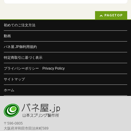
PAGETOP
初めてのご注文方法
動画
バネ屋.JP御利用規約
特定商取引に基づく表示
プライバシーポリシー Privacy Policy
サイトマップ
ホーム
〒596-0805
大阪府岸和田市田治米町589