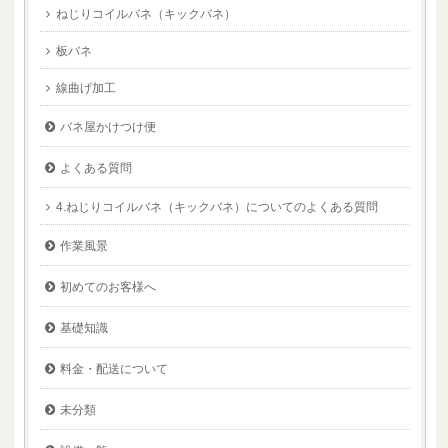
ねじりコイルバネ（キックバネ）
板バネ
線曲げ加工
バネ屋かけつけ便
よくある質問
4.ねじりコイルバネ（キックバネ）についてのよくある質問
作業風景
初めてのお客様へ
基礎知識
料金・配送について
未分類