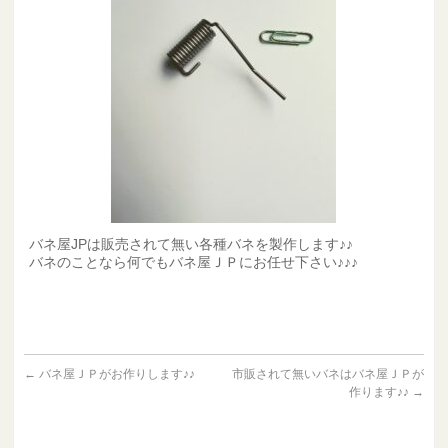
バネ屋JPは販売されて無い各種バネを製作します♪♪
バネのことなら何でもバネ屋ＪＰにお任せ下さい♪♪♪
←
バネ屋ＪＰがお作りします♪♪
市販されて無いバネはバネ屋ＪＰが
作ります♪♪
→