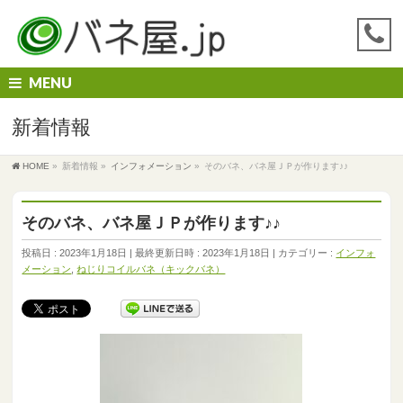
MENU
新着情報
HOME
»
新着情報
»
インフォメーション
»
そのバネ、バネ屋ＪＰが作ります♪♪
そのバネ、バネ屋ＪＰが作ります♪♪
投稿日 : 2023年1月18日
最終更新日時 : 2023年1月18日
カテゴリー :
インフォ
メーション
,
ねじりコイルバネ（キックバネ）