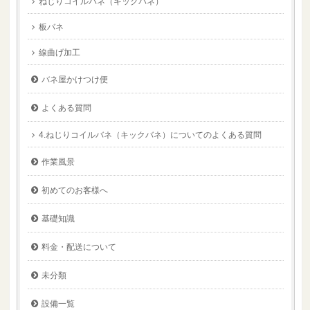
ねじりコイルバネ（キックバネ）
板バネ
線曲げ加工
バネ屋かけつけ便
よくある質問
4.ねじりコイルバネ（キックバネ）についてのよくある質問
作業風景
初めてのお客様へ
基礎知識
料金・配送について
未分類
設備一覧