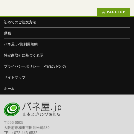
PAGETOP
初めてのご注文方法
動画
バネ屋.JP御利用規約
特定商取引に基づく表示
プライバシーポリシー Privacy Policy
サイトマップ
ホーム
〒596-0805
大阪府岸和田市田治米町589
TEL：072-443-6532