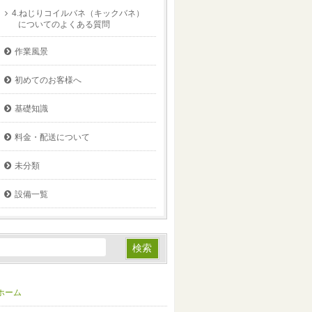
4.ねじりコイルバネ（キックバネ）
についてのよくある質問
作業風景
初めてのお客様へ
基礎知識
料金・配送について
未分類
設備一覧
ホーム