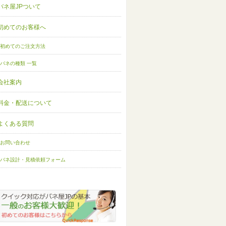
バネ屋JPついて
初めてのお客様へ
初めてのご注文方法
バネの種類 一覧
会社案内
料金・配送について
よくある質問
お問い合わせ
バネ設計・見積依頼フォーム