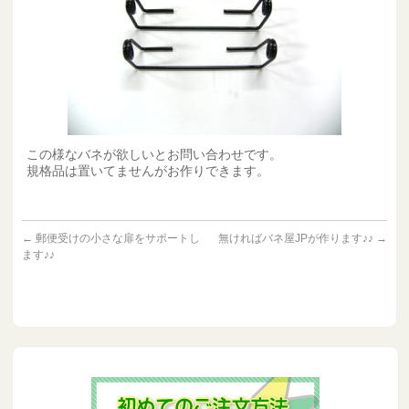
この様なバネが欲しいとお問い合わせです。
規格品は置いてませんがお作りできます。
←
郵便受けの小さな扉をサポートし
無ければバネ屋JPが作ります♪♪
→
ます♪♪