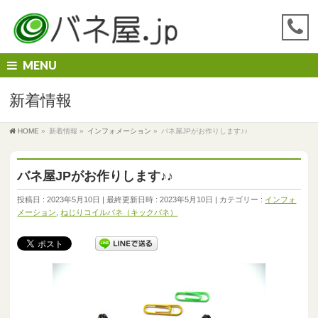
MENU
新着情報
HOME
»
新着情報
»
インフォメーション
»
バネ屋JPがお作りします♪♪
バネ屋JPがお作りします♪♪
投稿日 : 2023年5月10日
最終更新日時 : 2023年5月10日
カテゴリー :
インフォ
メーション
,
ねじりコイルバネ（キックバネ）