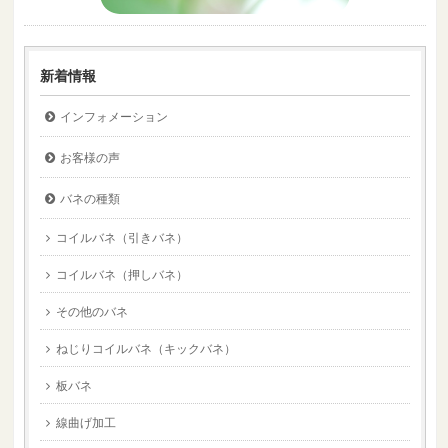
新着情報
インフォメーション
お客様の声
バネの種類
コイルバネ（引きバネ）
コイルバネ（押しバネ）
その他のバネ
ねじりコイルバネ（キックバネ）
板バネ
線曲げ加工