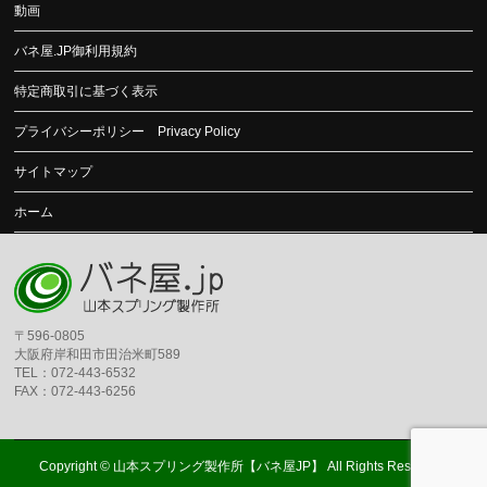
動画
バネ屋.JP御利用規約
特定商取引に基づく表示
プライバシーポリシー Privacy Policy
サイトマップ
ホーム
〒596-0805
大阪府岸和田市田治米町589
TEL：072-443-6532
FAX：072-443-6256
Copyright ©
山本スプリング製作所【バネ屋JP】
All Rights Reserved.