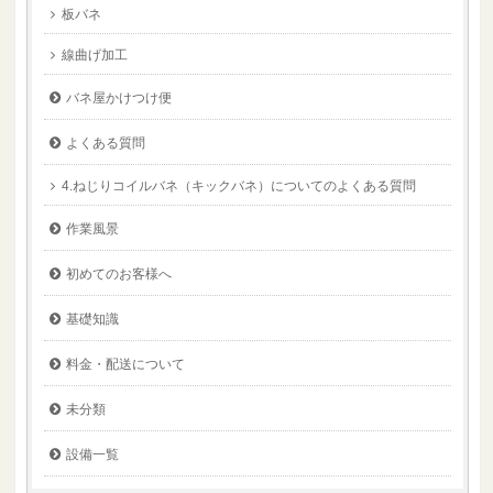
板バネ
線曲げ加工
バネ屋かけつけ便
よくある質問
4.ねじりコイルバネ（キックバネ）についてのよくある質問
作業風景
初めてのお客様へ
基礎知識
料金・配送について
未分類
設備一覧