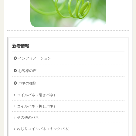
新着情報
インフォメーション
お客様の声
バネの種類
コイルバネ（引きバネ）
コイルバネ（押しバネ）
その他のバネ
ねじりコイルバネ（キックバネ）