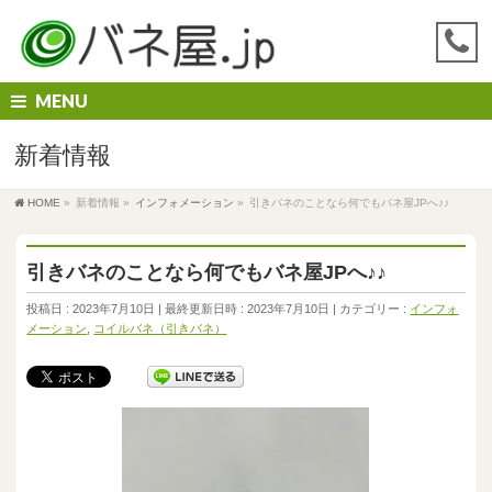
MENU
新着情報
HOME
»
新着情報
»
インフォメーション
»
引きバネのことなら何でもバネ屋JPへ♪♪
引きバネのことなら何でもバネ屋JPへ♪♪
投稿日 : 2023年7月10日
最終更新日時 : 2023年7月10日
カテゴリー :
インフォ
メーション
,
コイルバネ（引きバネ）