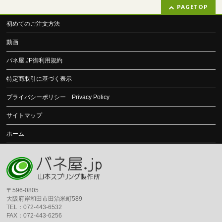
PAGETOP
初めてのご注文方法
動画
バネ屋.JP御利用規約
特定商取引に基づく表示
プライバシーポリシー Privacy Policy
サイトマップ
ホーム
〒596-0805
大阪府岸和田市田治米町589
TEL：072-443-6532
FAX：072-443-6256