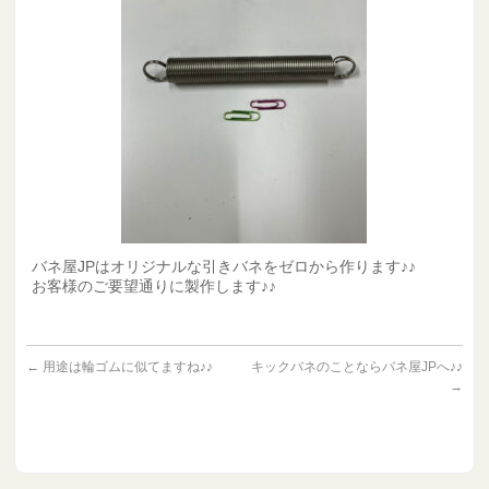
バネ屋JPはオリジナルな引きバネをゼロから作ります♪♪
お客様のご要望通りに製作します♪♪
←
用途は輪ゴムに似てますね♪♪
キックバネのことならバネ屋JPへ♪♪
→