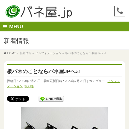
MENU
新着情報
HOME
»
新着情報
»
インフォメーション
»
板バネのことならバネ屋JPへ♪♪
板バネのことならバネ屋JPへ♪♪
投稿日 : 2023年7月26日
最終更新日時 : 2023年7月26日
カテゴリー :
インフォ
メーション
,
板バネ