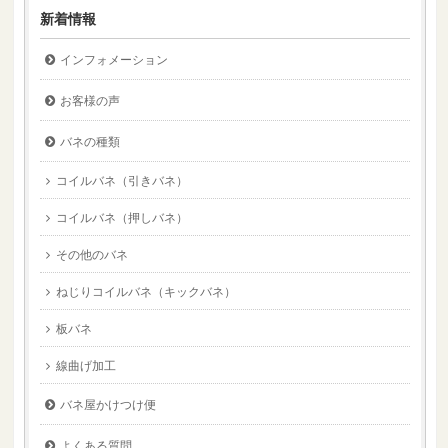
新着情報
インフォメーション
お客様の声
バネの種類
コイルバネ（引きバネ）
コイルバネ（押しバネ）
その他のバネ
ねじりコイルバネ（キックバネ）
板バネ
線曲げ加工
バネ屋かけつけ便
よくある質問