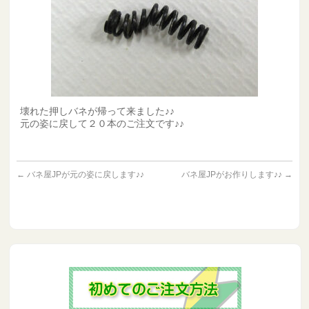
壊れた押しバネが帰って来ました♪♪
元の姿に戻して２０本のご注文です♪♪
←
バネ屋JPが元の姿に戻します♪♪
バネ屋JPがお作りします♪♪
→