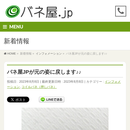
MENU
新着情報
HOME
»
新着情報
»
インフォメーション
»
バネ屋JPが元の姿に戻します♪♪
バネ屋JPが元の姿に戻します♪♪
投稿日 : 2023年8月8日
最終更新日時 : 2023年8月8日
カテゴリー :
インフォメ
ーション
,
コイルバネ（押しバネ）