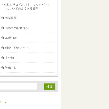
4.ねじりコイルバネ（キックバネ）
についてのよくある質問
作業風景
初めてのお客様へ
基礎知識
料金・配送について
未分類
設備一覧
ホーム