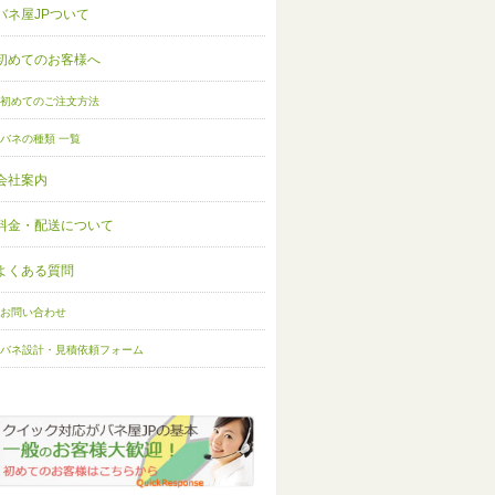
バネ屋JPついて
初めてのお客様へ
初めてのご注文方法
バネの種類 一覧
会社案内
料金・配送について
よくある質問
お問い合わせ
バネ設計・見積依頼フォーム