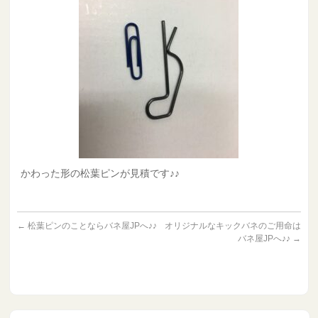
かわった形の松葉ピンが見積です♪♪
←
松葉ピンのことならバネ屋JPへ♪♪
オリジナルなキックバネのご用命は
バネ屋JPへ♪♪
→