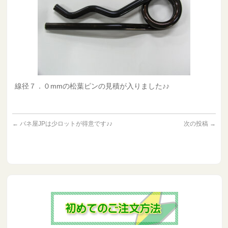
線径７．０mmの松葉ピンの見積が入りました♪♪
←
バネ屋JPは少ロットが得意です♪♪
次の投稿
→