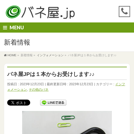
MENU
新着情報
HOME
»
新着情報
»
インフォメーション
»
バネ屋JPは１本からお受けします♪♪
バネ屋JPは１本からお受けします♪♪
投稿日 : 2023年12月23日
最終更新日時 : 2023年12月23日
カテゴリー :
インフ
ォメーション
,
その他のバネ