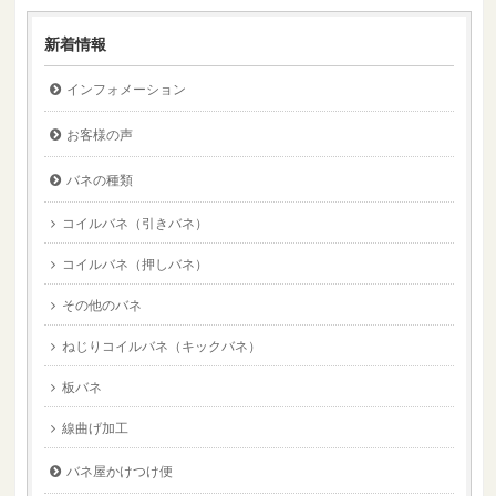
新着情報
インフォメーション
お客様の声
バネの種類
コイルバネ（引きバネ）
コイルバネ（押しバネ）
その他のバネ
ねじりコイルバネ（キックバネ）
板バネ
線曲げ加工
バネ屋かけつけ便