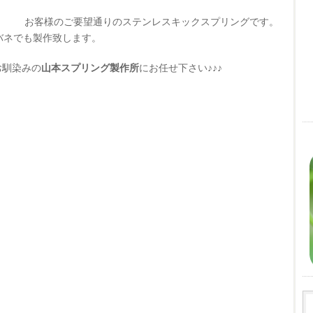
お客様のご要望通りのステンレスキックスプリングです。
バネでも製作致します。
お馴染みの
山本スプリング製作所
にお任せ下さい♪♪♪