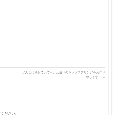
。
どんなに壊れていても、元通りのキックスプリングをお作り
致します。
→
てください。