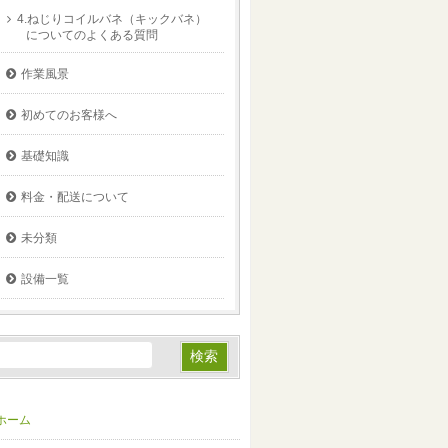
4.ねじりコイルバネ（キックバネ）
についてのよくある質問
作業風景
初めてのお客様へ
基礎知識
料金・配送について
未分類
設備一覧
ホーム