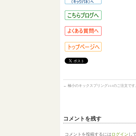
←
極小のキックスプリング♪♪♪のご注文です
コメントを残す
コメントを投稿するには
ログイン
し