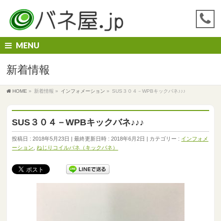
MENU
新着情報
HOME
»
新着情報
»
インフォメーション
»
SUS３０４－WPBキックバネ♪♪♪
SUS３０４－WPBキックバネ♪♪♪
投稿日 : 2018年5月23日
最終更新日時 : 2018年6月2日
カテゴリー :
インフォメ
ーション
,
ねじりコイルバネ（キックバネ）