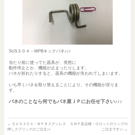
SUS３０４－WPBキックバネ♪♪♪
当たり前に使ってた器具が、突然に
動作停止とか、機能が止まったりします。
バネが折れたりすると、器具の機能が失われてしまいます。
いち早くバネを取り替えることにより、その機能が戻りま
す。
バネのことなら何でもバネ屋ＪＰにお任せ下さい♪♪♪
←
ＳＵＳ３０４－ＷＰＢステンレス
ＳＷＰ多品種・小ロットのリングの
押しスプリングのご注文♪♪
ご注文です♪♪
→