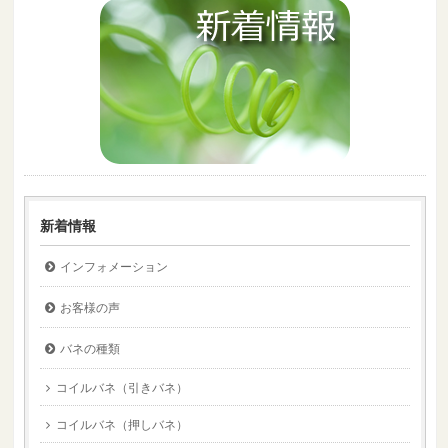
新着情報
インフォメーション
お客様の声
バネの種類
コイルバネ（引きバネ）
コイルバネ（押しバネ）