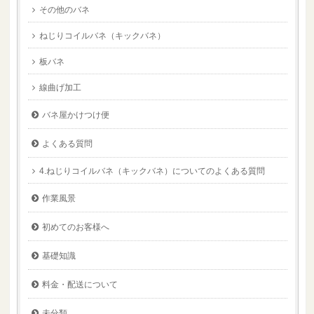
その他のバネ
ねじりコイルバネ（キックバネ）
板バネ
線曲げ加工
バネ屋かけつけ便
よくある質問
4.ねじりコイルバネ（キックバネ）についてのよくある質問
作業風景
初めてのお客様へ
基礎知識
料金・配送について
未分類