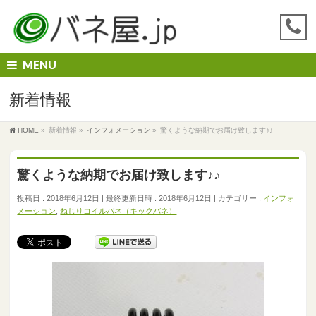
MENU
新着情報
HOME
»
新着情報
»
インフォメーション
»
驚くような納期でお届け致します♪♪
驚くような納期でお届け致します♪♪
投稿日 : 2018年6月12日
最終更新日時 : 2018年6月12日
カテゴリー :
インフォ
メーション
,
ねじりコイルバネ（キックバネ）