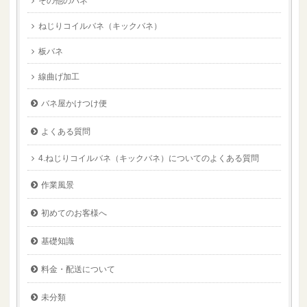
その他のバネ
ねじりコイルバネ（キックバネ）
板バネ
線曲げ加工
バネ屋かけつけ便
よくある質問
4.ねじりコイルバネ（キックバネ）についてのよくある質問
作業風景
初めてのお客様へ
基礎知識
料金・配送について
未分類