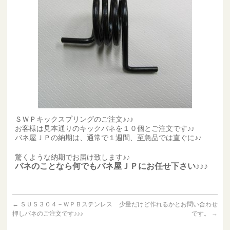
ＳＷＰキックスプリングのご注文♪♪♪
お客様は見本通りのキックバネを１０個とご注文です♪♪
バネ屋ＪＰの納期は、通常で１週間、至急品では直ぐに♪♪
驚くような納期でお届け致します♪♪
バネのことなら何でもバネ屋ＪＰにお任せ下さい♪♪♪
←
ＳＵＳ３０４－ＷＰＢステンレス
少量だけど作れるかとお問い合わせ
押しバネのご注文です♪♪♪
です。
→