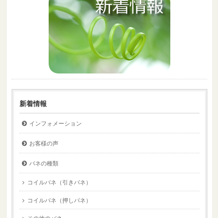
新着情報
インフォメーション
お客様の声
バネの種類
コイルバネ（引きバネ）
コイルバネ（押しバネ）