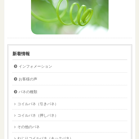
新着情報
インフォメーション
お客様の声
バネの種類
コイルバネ（引きバネ）
コイルバネ（押しバネ）
その他のバネ
ねじりコイルバネ（キックバネ）