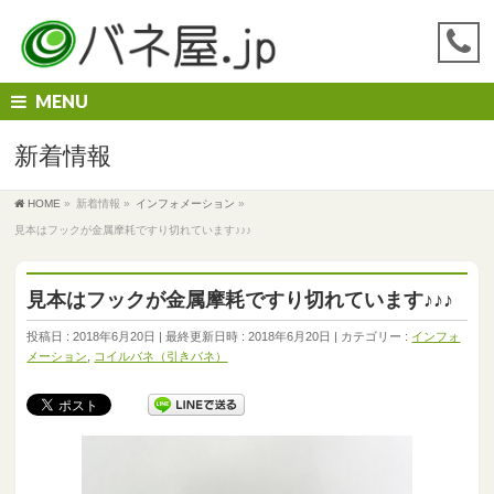
MENU
新着情報
HOME
»
新着情報
»
インフォメーション
»
見本はフックが金属摩耗ですり切れています♪♪♪
見本はフックが金属摩耗ですり切れています♪♪♪
投稿日 : 2018年6月20日
最終更新日時 : 2018年6月20日
カテゴリー :
インフォ
メーション
,
コイルバネ（引きバネ）