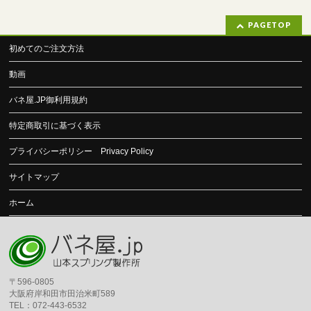
PAGETOP
初めてのご注文方法
動画
バネ屋.JP御利用規約
特定商取引に基づく表示
プライバシーポリシー Privacy Policy
サイトマップ
ホーム
〒596-0805
大阪府岸和田市田治米町589
TEL：072-443-6532