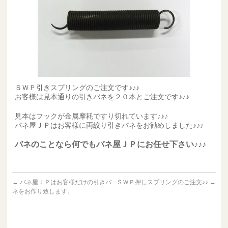
ＳＷＰ引きスプリングのご注文です♪♪♪
お客様は見本通りの引きバネを２０本とご注文です♪♪♪
見本はフックが金属摩耗ですり切れています♪♪♪
バネ屋ＪＰはお客様に両絞り引きバネをお勧めしました♪♪♪
バネのことなら何でもバネ屋ＪＰにお任せ下さい♪♪♪
←
バネ屋ＪＰはお客様だけの引きバ
ＳＷＰ押しスプリングのご注文♪♪
→
ネをお作り致します。