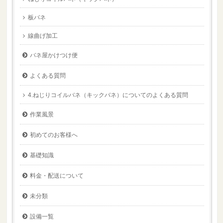
板バネ
線曲げ加工
バネ屋かけつけ便
よくある質問
4.ねじりコイルバネ（キックバネ）についてのよくある質問
作業風景
初めてのお客様へ
基礎知識
料金・配送について
未分類
設備一覧