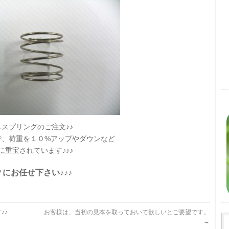
スプリングのご注文♪♪
で、荷重を１０%アップやダウンなど
に重宝されています♪♪♪
にお任せ下さい♪♪♪
♪♪
お客様は、当初の見本を取っておいて欲しいとご要望です。
→