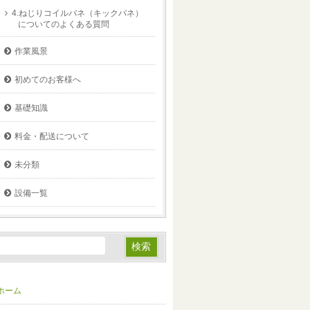
4.ねじりコイルバネ（キックバネ）
についてのよくある質問
作業風景
初めてのお客様へ
基礎知識
料金・配送について
未分類
設備一覧
ホーム