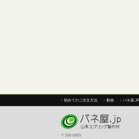
初めてのご注文方法
動画
バネ屋.J
〒596-0805