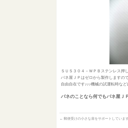
ＳＵＳ３０４－ＷＰＢステンレス押し
バネ屋ＪＰはゼロから製作しますの
自由自在です♪♪♪機械の試運転時など
バネのことなら何でもバネ屋ＪＰ
←
郵便受けの小さな扉をサポートしています