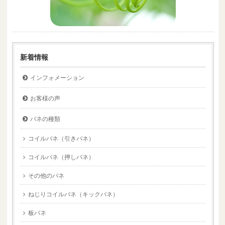
新着情報
インフォメーション
お客様の声
バネの種類
コイルバネ（引きバネ）
コイルバネ（押しバネ）
その他のバネ
ねじりコイルバネ（キックバネ）
板バネ