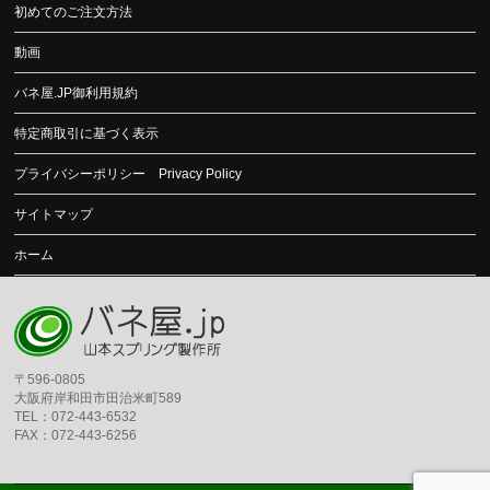
初めてのご注文方法
動画
バネ屋.JP御利用規約
特定商取引に基づく表示
プライバシーポリシー Privacy Policy
サイトマップ
ホーム
〒596-0805
大阪府岸和田市田治米町589
TEL：072-443-6532
FAX：072-443-6256