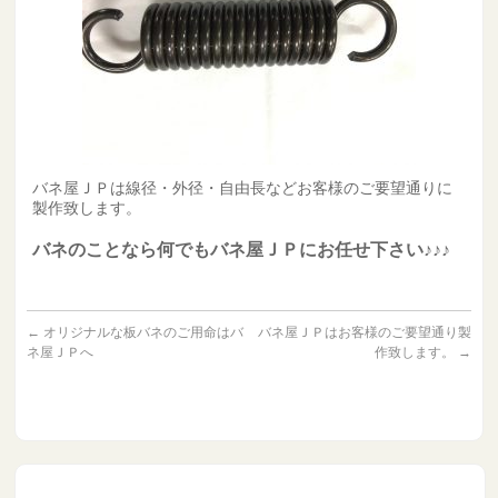
バネ屋ＪＰは線径・外径・自由長などお客様のご要望通りに
製作致します。
バネのことなら何でもバネ屋ＪＰにお任せ下さい♪♪♪
←
オリジナルな板バネのご用命はバ
バネ屋ＪＰはお客様のご要望通り製
ネ屋ＪＰへ
作致します。
→