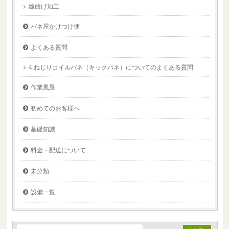
線曲げ加工
バネ屋かけつけ便
よくある質問
4.ねじりコイルバネ（キックバネ）についてのよくある質問
作業風景
初めてのお客様へ
基礎知識
料金・配送について
未分類
設備一覧