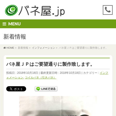
MENU
新着情報
HOME
»
新着情報
»
インフォメーション
»
バネ屋ＪＰはご要望通りに製作致します。
バネ屋ＪＰはご要望通りに製作致します。
投稿日 : 2018年10月18日
最終更新日時 : 2018年10月18日
カテゴリー :
インフ
ォメーション
,
コイルバネ（引きバネ）