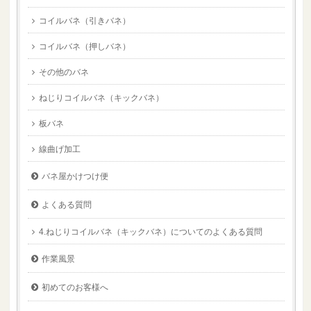
コイルバネ（引きバネ）
コイルバネ（押しバネ）
その他のバネ
ねじりコイルバネ（キックバネ）
板バネ
線曲げ加工
バネ屋かけつけ便
よくある質問
4.ねじりコイルバネ（キックバネ）についてのよくある質問
作業風景
初めてのお客様へ