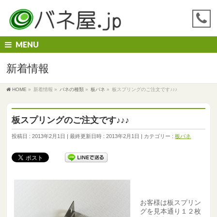
MENU
新着情報
HOME
»
新着情報
»
バネの種類
»
板バネ
»
板スプリングのご注文です♪♪♪
板スプリングのご注文です♪♪♪
投稿日 : 2013年2月1日
最終更新日時 : 2013年2月1日
カテゴリー :
板バネ
お客様は板スプリン
グを見本通り１２枚