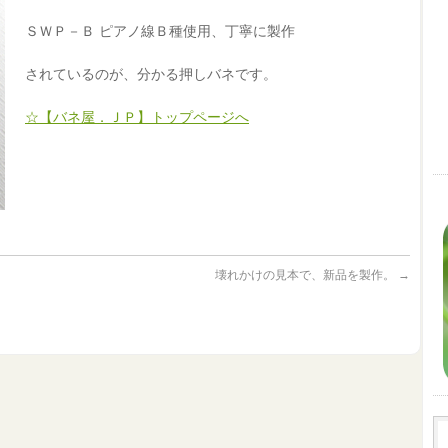
ＳＷＰ－Ｂ ピアノ線Ｂ種使用、丁寧に製作
されているのが、分かる押しバネです。
☆【バネ屋．ＪＰ】トップページへ
壊れかけの見本で、新品を製作。
→