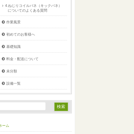
4.ねじりコイルバネ（キックバネ）
についてのよくある質問
作業風景
初めてのお客様へ
基礎知識
料金・配送について
未分類
設備一覧
ホーム