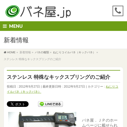
MENU
新着情報
HOME
»
新着情報
»
バネの種類
»
ねじりコイルバネ（キックバネ）
»
ステンレス 特殊なキックスプリングのご紹介
ステンレス 特殊なキックスプリングのご紹介
投稿日 : 2012年9月27日
最終更新日時 : 2012年9月27日
カテゴリー :
ねじりコ
イルバネ（キックバネ）
バネ屋．ＪＰのホー
ムページに載せられ