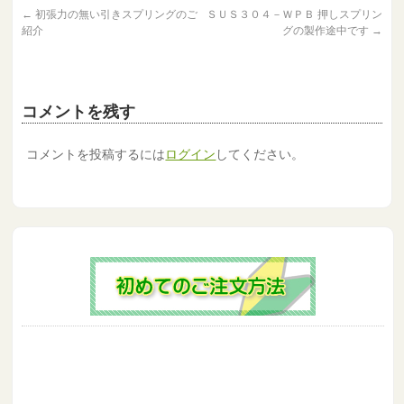
←
初張力の無い引きスプリングのご
ＳＵＳ３０４－ＷＰＢ 押しスプリン
紹介
グの製作途中です
→
コメントを残す
コメントを投稿するには
ログイン
してください。