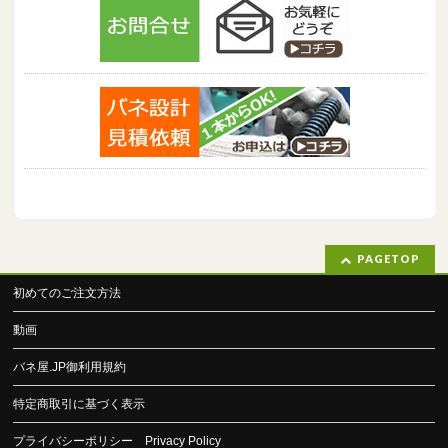
PAGETOP
初めてのご注文方法
動画
バネ屋.JP御利用規約
特定商取引に基づく表示
プライバシーポリシー Privacy Policy