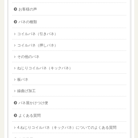
お客様の声
バネの種類
コイルバネ（引きバネ）
コイルバネ（押しバネ）
その他のバネ
ねじりコイルバネ（キックバネ）
板バネ
線曲げ加工
バネ屋かけつけ便
よくある質問
4.ねじりコイルバネ（キックバネ）についてのよくある質問