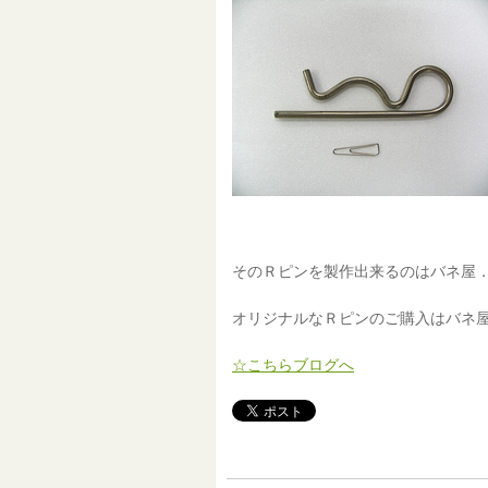
そのＲピンを製作出来るのはバネ屋．
オリジナルなＲピンのご購入はバネ
☆こちらブログへ