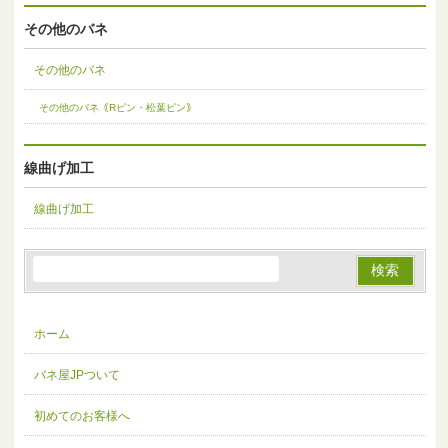
その他のバネ
その他のバネ
その他のバネ｟Rピン・松葉ピン｠
線曲げ加工
線曲げ加工
ホーム
バネ屋JPついて
初めてのお客様へ