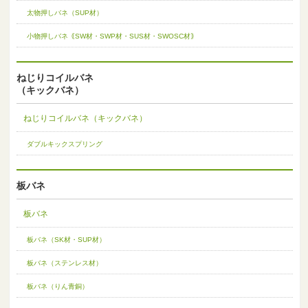
太物押しバネ（SUP材）
小物押しバネ｟SW材・SWP材・SUS材・SWOSC材｠
ねじりコイルバネ
（キックバネ）
ねじりコイルバネ（キックバネ）
ダブルキックスプリング
板バネ
板バネ
板バネ（SK材・SUP材）
板バネ（ステンレス材）
板バネ（りん青銅）