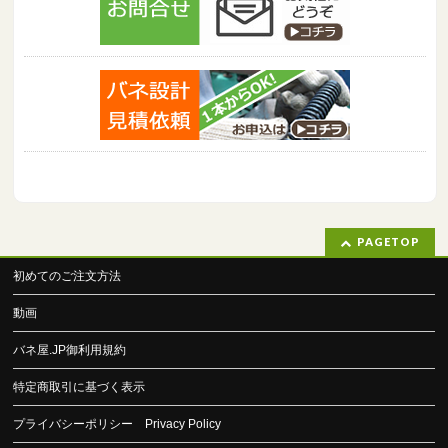
PAGETOP
初めてのご注文方法
動画
バネ屋.JP御利用規約
特定商取引に基づく表示
プライバシーポリシー Privacy Policy