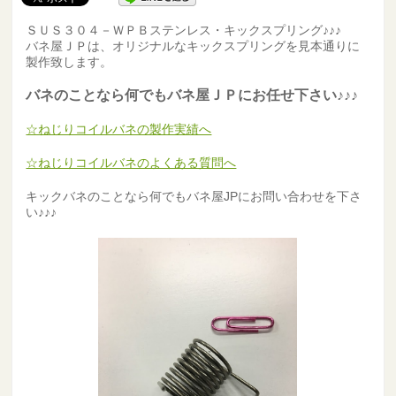
ＳＵＳ３０４－ＷＰＢステンレス・キックスプリング♪♪♪
バネ屋ＪＰは、オリジナルなキックスプリングを見本通りに
製作致します。
バネのことなら何でもバネ屋ＪＰにお任せ下さい♪♪♪
☆ねじりコイルバネの製作実績へ
☆ねじりコイルバネのよくある質問へ
キックバネのことなら何でもバネ屋JPにお問い合わせを下さ
い♪♪♪