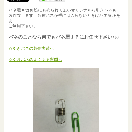
バネ屋JPは何処にも売られて無いオリジナルな引きバネも
製作致します。各種バネが手には入らないときはバネ屋JPを
あ
ご利用下さい。
バネのことなら何でもバネ屋ＪＰにお任せ下さい♪♪♪
☆引きバネの製作実績へ
☆引きバネのよくある質問へ