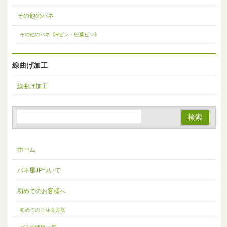
その他のバネ
その他のバネ｟Rピン・松葉ピン｠
線曲げ加工
線曲げ加工
ホーム
バネ屋JPついて
初めてのお客様へ
初めてのご注文方法