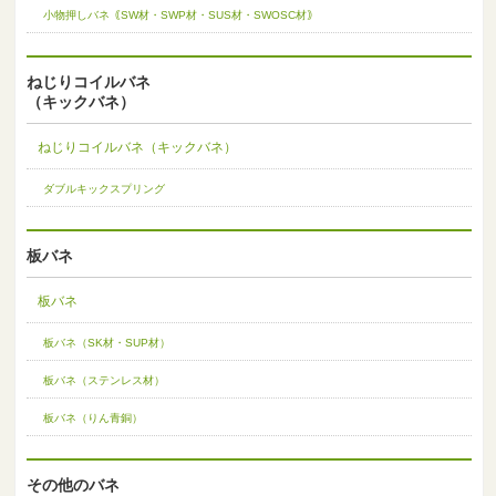
小物押しバネ｟SW材・SWP材・SUS材・SWOSC材｠
ねじりコイルバネ
（キックバネ）
ねじりコイルバネ（キックバネ）
ダブルキックスプリング
板バネ
板バネ
板バネ（SK材・SUP材）
板バネ（ステンレス材）
板バネ（りん青銅）
その他のバネ