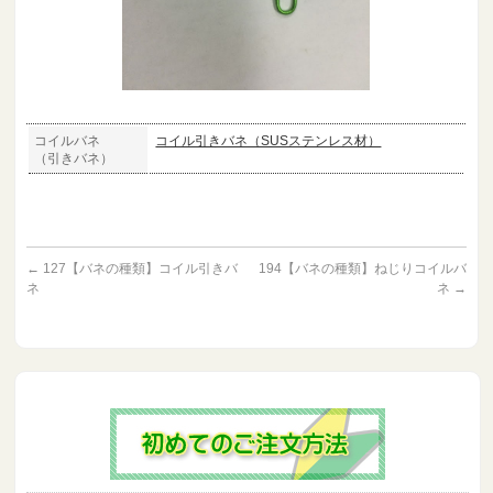
コイルバネ
コイル引きバネ（SUSステンレス材）
（引きバネ）
←
127【バネの種類】コイル引きバ
194【バネの種類】ねじりコイルバ
ネ
ネ
→