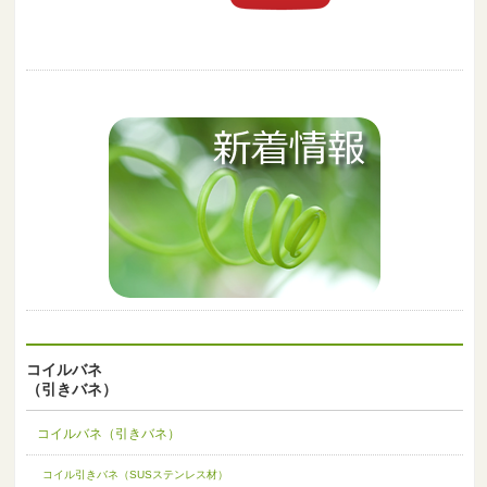
コイルバネ
（引きバネ）
コイルバネ（引きバネ）
コイル引きバネ（SUSステンレス材）