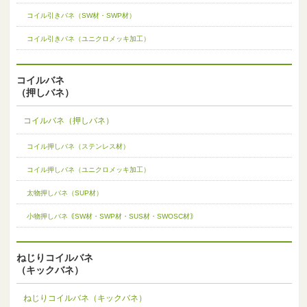
コイル引きバネ（SW材・SWP材）
コイル引きバネ（ユニクロメッキ加工）
コイルバネ
（押しバネ）
コイルバネ（押しバネ）
コイル押しバネ（ステンレス材）
コイル押しバネ（ユニクロメッキ加工）
太物押しバネ（SUP材）
小物押しバネ｟SW材・SWP材・SUS材・SWOSC材｠
ねじりコイルバネ
（キックバネ）
ねじりコイルバネ（キックバネ）