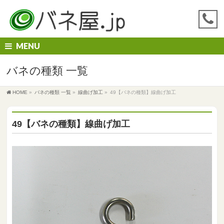
MENU
バネの種類 一覧
HOME
»
バネの種類 一覧
»
線曲げ加工
»
49【バネの種類】線曲げ加工
49【バネの種類】線曲げ加工