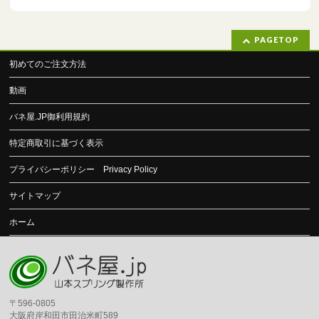
PAGETOP
初めてのご注文方法
動画
バネ屋.JP御利用規約
特定商取引に基づく表示
プライバシーポリシー Privacy Policy
サイトマップ
ホーム
〒596-0805
大阪府岸和田市田治米町589