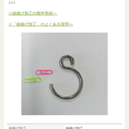
♪♪♪
☆線曲げ加工の製作実績へ
☆「線曲げ加工」のよくある質問へ
線曲げ加工
線曲げ加工