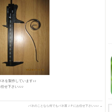
バネを製作しています♪♪
任せ下さい♪♪♪
バネのことなら何でもバネ屋ＪＰにお任せ下さい♪♪♪
→