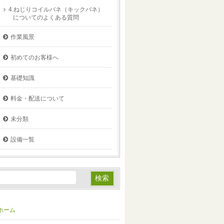
4.ねじりコイルバネ（キックバネ）
についてのよくある質問
作業風景
初めてのお客様へ
基礎知識
料金・配送について
未分類
設備一覧
ホーム