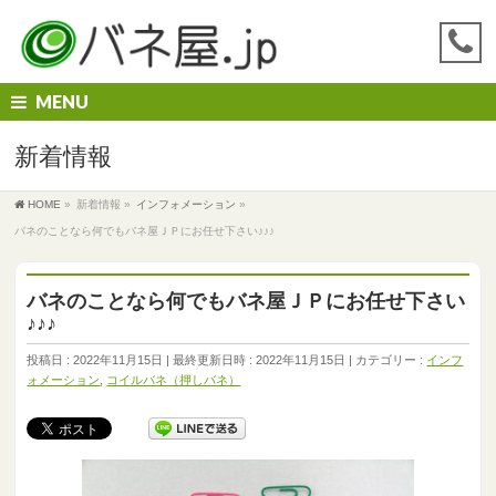
MENU
新着情報
HOME
»
新着情報
»
インフォメーション
»
バネのことなら何でもバネ屋ＪＰにお任せ下さい♪♪♪
バネのことなら何でもバネ屋ＪＰにお任せ下さい
♪♪♪
投稿日 : 2022年11月15日
最終更新日時 : 2022年11月15日
カテゴリー :
インフ
ォメーション
,
コイルバネ（押しバネ）