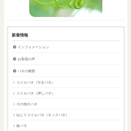
新着情報
インフォメーション
お客様の声
バネの種類
コイルバネ（引きバネ）
コイルバネ（押しバネ）
その他のバネ
ねじりコイルバネ（キックバネ）
板バネ