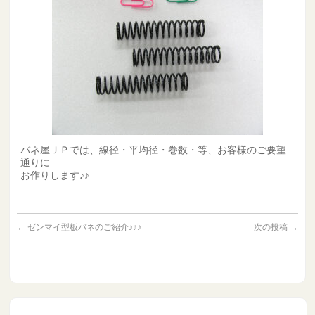
バネ屋ＪＰでは、線径・平均径・巻数・等、お客様のご要望
通りに
お作りします♪♪
←
ゼンマイ型板バネのご紹介♪♪♪
次の投稿
→