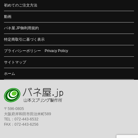
初めてのご注文方法
動画
バネ屋.JP御利用規約
特定商取引に基づく表示
プライバシーポリシー Privacy Policy
サイトマップ
ホーム
〒596-0805
大阪府岸和田市田治米町589
TEL：072-443-6532
FAX：072-443-6256