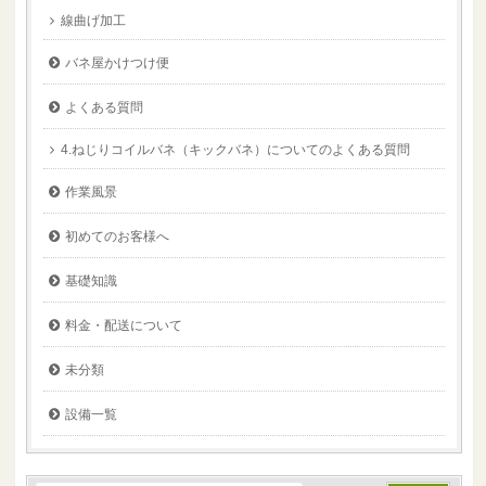
線曲げ加工
バネ屋かけつけ便
よくある質問
4.ねじりコイルバネ（キックバネ）についてのよくある質問
作業風景
初めてのお客様へ
基礎知識
料金・配送について
未分類
設備一覧